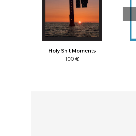
Holy Shit Moments
100
€