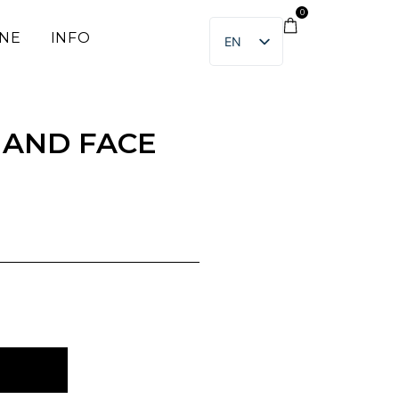
0
INE
INFO
EN
ET
 AND FACE