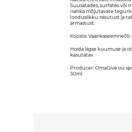
Suusatades, surfates või
nahka mõjutavate teguriteg
looduslikku niisutust ja ta
armastust.
Koostis: Vaarikaseemneõli, 
Hoida liigse kuumuse ja ot
kasutatav.
Producer: OmaGive oü spec
30ml