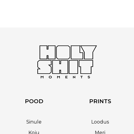
POOD
PRINTS
Sinule
Loodus
Koju
Meri