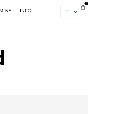
0
IMINE
INFO
ET
EN
d